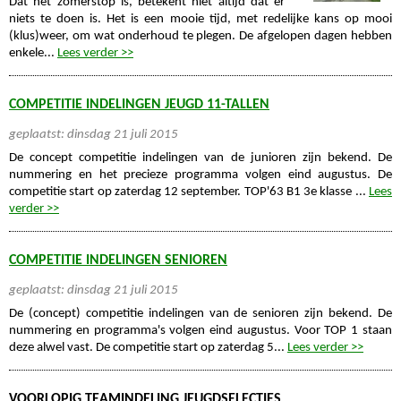
Dat het zomerstop is, betekent niet altijd dat er
niets te doen is. Het is een mooie tijd, met redelijke kans op mooi
(klus)weer, om wat onderhoud te plegen. De afgelopen dagen hebben
enkele...
Lees verder >>
COMPETITIE INDELINGEN JEUGD 11-TALLEN
geplaatst: dinsdag 21 juli 2015
De concept competitie indelingen van de junioren zijn bekend. De
nummering en het precieze programma volgen eind augustus. De
competitie start op zaterdag 12 september. TOP'63 B1 3e klasse ...
Lees
verder >>
COMPETITIE INDELINGEN SENIOREN
geplaatst: dinsdag 21 juli 2015
De (concept) competitie indelingen van de senioren zijn bekend. De
nummering en programma's volgen eind augustus. Voor TOP 1 staan
deze alwel vast. De competitie start op zaterdag 5...
Lees verder >>
VOORLOPIG TEAMINDELING JEUGDSELECTIES