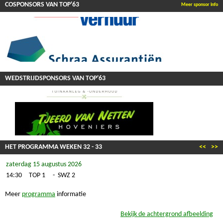
COSPONSORS VAN TOP'63
Meer sponsor info
WEDSTRIJDSPONSORS VAN TOP'63
HET PROGRAMMA WEKEN
32
-
33
<<
>>
zaterdag 15 augustus 2026
14:30
TOP 1
-
SWZ 2
Meer
programma
informatie
Bekijk de achtergrond afbeelding