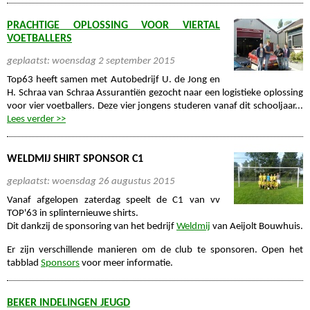
PRACHTIGE OPLOSSING VOOR VIERTAL
VOETBALLERS
geplaatst: woensdag 2 september 2015
Top63 heeft samen met Autobedrijf U. de Jong en
H. Schraa van Schraa Assurantiën gezocht naar een logistieke oplossing
voor vier voetballers. Deze vier jongens studeren vanaf dit schooljaar...
Lees verder >>
WELDMIJ SHIRT SPONSOR C1
geplaatst: woensdag 26 augustus 2015
Vanaf afgelopen zaterdag speelt de C1 van vv
TOP'63 in splinternieuwe shirts.
Dit dankzij de sponsoring van het bedrijf
Weldmij
van Aeijolt Bouwhuis.
Er zijn verschillende manieren om de club te sponsoren. Open het
tabblad
Sponsors
voor meer informatie.
BEKER INDELINGEN JEUGD