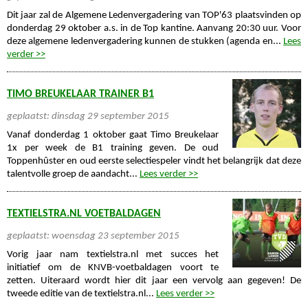
Dit jaar zal de Algemene Ledenvergadering van TOP'63 plaatsvinden op
donderdag 29 oktober a.s. in de Top kantine. Aanvang 20:30 uur. Voor
deze algemene ledenvergadering kunnen de stukken (agenda en...
Lees
verder >>
TIMO BREUKELAAR TRAINER B1
geplaatst: dinsdag 29 september 2015
Vanaf donderdag 1 oktober gaat Timo Breukelaar
1x per week de B1 training geven. De oud
Toppenhûster en oud eerste selectiespeler vindt het belangrijk dat deze
talentvolle groep de aandacht...
Lees verder >>
TEXTIELSTRA.NL VOETBALDAGEN
geplaatst: woensdag 23 september 2015
Vorig jaar nam textielstra.nl met succes het
initiatief om de KNVB-voetbaldagen voort te
zetten. Uiteraard wordt hier dit jaar een vervolg aan gegeven! De
tweede editie van de textielstra.nl...
Lees verder >>