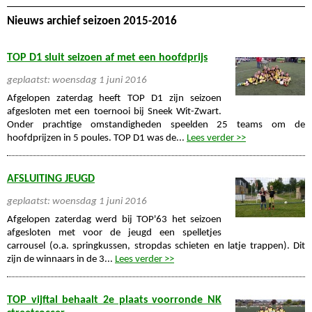
Nieuws archief seizoen 2015-2016
TOP D1 sluit seizoen af met een hoofdprijs
geplaatst: woensdag 1 juni 2016
Afgelopen zaterdag heeft TOP D1 zijn seizoen
afgesloten met een toernooi bij Sneek Wit-Zwart.
Onder prachtige omstandigheden speelden 25 teams om de
hoofdprijzen in 5 poules. TOP D1 was de...
Lees verder >>
AFSLUITING JEUGD
geplaatst: woensdag 1 juni 2016
Afgelopen zaterdag werd bij TOP'63 het seizoen
afgesloten met voor de jeugd een spelletjes
carrousel (o.a. springkussen, stropdas schieten en latje trappen). Dit
zijn de winnaars in de 3...
Lees verder >>
TOP vijftal behaalt 2e plaats voorronde NK