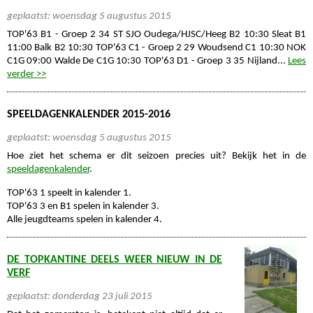
geplaatst: woensdag 5 augustus 2015
TOP'63 B1 - Groep 2 34 ST SJO Oudega/HJSC/Heeg B2 10:30 Sleat B1
11:00 Balk B2 10:30 TOP'63 C1 - Groep 2 29 Woudsend C1 10:30 NOK
C1G 09:00 Walde De C1G 10:30 TOP'63 D1 - Groep 3 35 Nijland...
Lees
verder >>
SPEELDAGENKALENDER 2015-2016
geplaatst: woensdag 5 augustus 2015
Hoe ziet het schema er dit seizoen precies uit? Bekijk het in de
speeldagenkalender
.
TOP'63 1 speelt in kalender 1.
TOP'63 3 en B1 spelen in kalender 3.
Alle jeugdteams spelen in kalender 4.
DE TOPKANTINE DEELS WEER NIEUW IN DE
VERF
geplaatst: donderdag 23 juli 2015