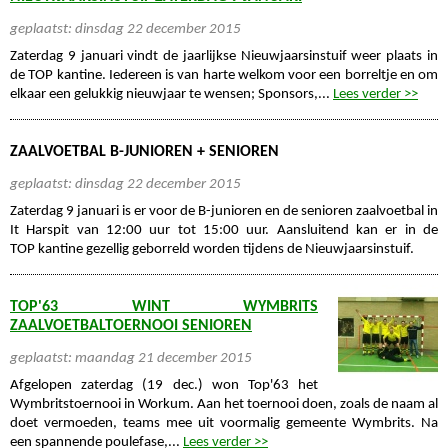
geplaatst: dinsdag 22 december 2015
Zaterdag 9 januari vindt de jaarlijkse Nieuwjaarsinstuif weer plaats in
de TOP kantine. Iedereen is van harte welkom voor een borreltje en om
elkaar een gelukkig nieuwjaar te wensen; Sponsors,...
Lees verder >>
ZAALVOETBAL B-JUNIOREN + SENIOREN
geplaatst: dinsdag 22 december 2015
Zaterdag 9 januari is er voor de B-junioren en de senioren zaalvoetbal in
It Harspit van 12:00 uur tot 15:00 uur. Aansluitend kan er in de
TOP kantine gezellig geborreld worden tijdens de Nieuwjaarsinstuif.
TOP'63 WINT WYMBRITS
ZAALVOETBALTOERNOOI SENIOREN
geplaatst: maandag 21 december 2015
Afgelopen zaterdag (19 dec.) won Top'63 het
Wymbritstoernooi in Workum. Aan het toernooi doen, zoals de naam al
doet vermoeden, teams mee uit voormalig gemeente Wymbrits. Na
een spannende poulefase,...
Lees verder >>