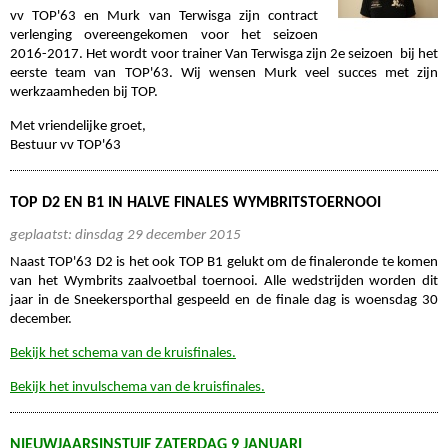
vv TOP'63 en Murk van Terwisga zijn contract
verlenging overeengekomen voor het seizoen
2016-2017. Het wordt voor trainer Van Terwisga zijn 2e seizoen bij het
eerste team van TOP'63. Wij wensen Murk veel succes met zijn
werkzaamheden bij TOP.
Met vriendelijke groet,
Bestuur vv TOP'63
TOP D2 EN B1 IN HALVE FINALES WYMBRITSTOERNOOI
geplaatst: dinsdag 29 december 2015
Naast TOP'63 D2 is het ook TOP B1 gelukt om de finaleronde te komen
van het Wymbrits zaalvoetbal toernooi. Alle wedstrijden worden dit
jaar in de Sneekersporthal gespeeld en de finale dag is woensdag 30
december.
Bekijk het schema van de kruisfinales.
Bekijk het invulschema van de kruisfinales.
NIEUWJAARSINSTUIF ZATERDAG 9 JANUARI