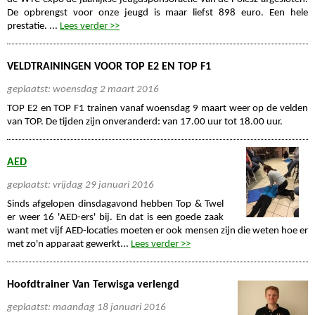
De opbrengst voor onze jeugd is maar liefst 898 euro. Een hele
prestatie. ...
Lees verder >>
VELDTRAININGEN VOOR TOP E2 EN TOP F1
geplaatst: woensdag 2 maart 2016
TOP E2 en TOP F1 trainen vanaf woensdag 9 maart weer op de velden
van TOP. De tijden zijn onveranderd: van 17.00 uur tot 18.00 uur.
AED
geplaatst: vrijdag 29 januari 2016
Sinds afgelopen dinsdagavond hebben Top & Twel
er weer 16 'AED-ers' bij. En dat is een goede zaak
want met vijf AED-locaties moeten er ook mensen zijn die weten hoe er
met zo'n apparaat gewerkt...
Lees verder >>
Hoofdtrainer Van Terwisga verlengd
geplaatst: maandag 18 januari 2016