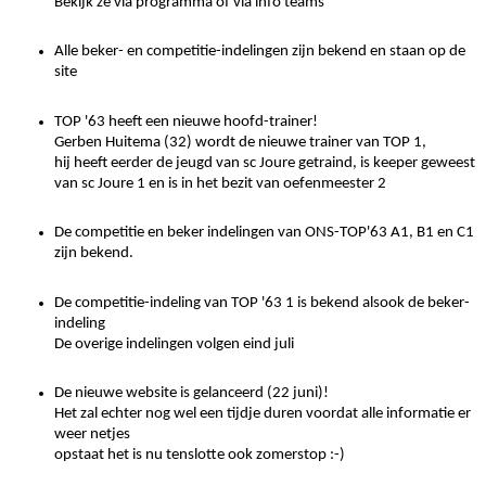
Bekijk ze via programma of via info teams
Alle beker- en competitie-indelingen zijn bekend en staan op de
site
TOP '63 heeft een nieuwe hoofd-trainer!
Gerben Huitema (32) wordt de nieuwe trainer van TOP 1,
hij heeft eerder de jeugd van sc Joure getraind, is keeper geweest
van sc Joure 1 en is in het bezit van oefenmeester 2
De competitie en beker indelingen van ONS-TOP'63 A1, B1 en C1
zijn bekend.
De competitie-indeling van TOP '63 1 is bekend alsook de beker-
indeling
De overige indelingen volgen eind juli
De nieuwe website is gelanceerd (22 juni)!
Het zal echter nog wel een tijdje duren voordat alle informatie er
weer netjes
opstaat het is nu tenslotte ook zomerstop :-)