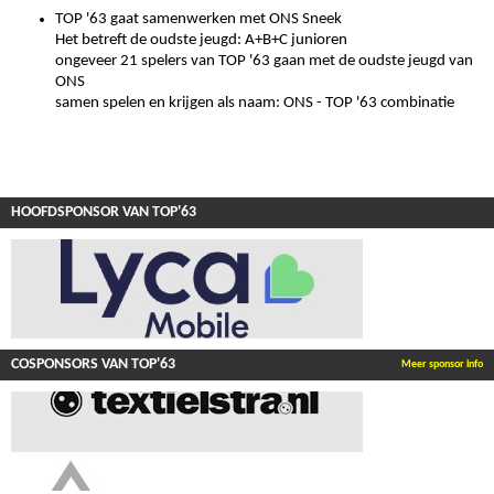
TOP '63 gaat samenwerken met ONS Sneek
Het betreft de oudste jeugd: A+B+C junioren
ongeveer 21 spelers van TOP '63 gaan met de oudste jeugd van
ONS
samen spelen en krijgen als naam: ONS - TOP '63 combinatie
HOOFDSPONSOR VAN TOP'63
COSPONSORS VAN TOP'63
Meer sponsor info