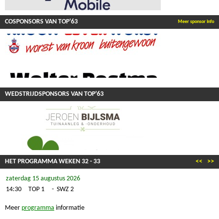
COSPONSORS VAN TOP'63
Meer sponsor info
WEDSTRIJDSPONSORS VAN TOP'63
HET PROGRAMMA WEKEN
32
-
33
<<
>>
zaterdag 15 augustus 2026
14:30
TOP 1
-
SWZ 2
Meer
programma
informatie