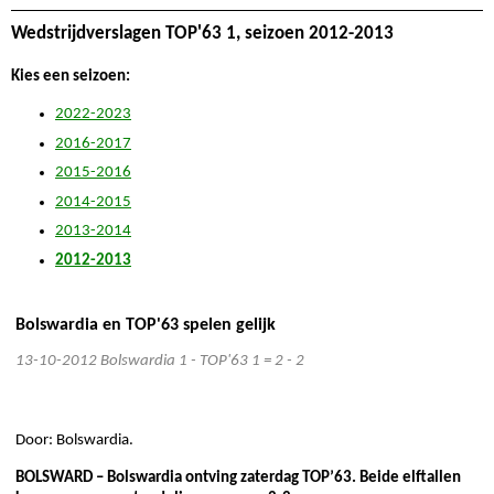
Wedstrijdverslagen TOP'63 1, seizoen 2012-2013
Kies een seizoen:
2022-2023
2016-2017
2015-2016
2014-2015
2013-2014
2012-2013
Bolswardia en TOP'63 spelen gelijk
13-10-2012
Bolswardia 1 - TOP'63 1 = 2 - 2
Door: Bolswardia.
BOLSWARD – Bolswardia ontving zaterdag TOP’63. Beide elftallen