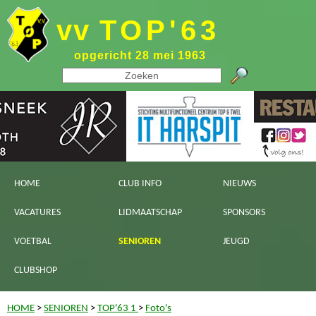
vv
TOP'63
opgericht 28 mei 1963
HOME
CLUB INFO
NIEUWS
VACATURES
LIDMAATSCHAP
SPONSORS
VOETBAL
SENIOREN
JEUGD
CLUBSHOP
HOME
>
SENIOREN
>
TOP'63 1
>
Foto's