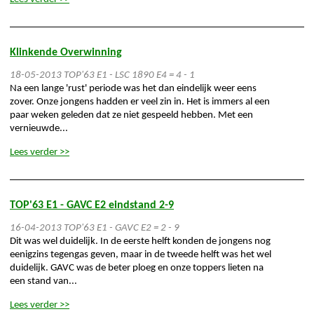
Klinkende Overwinning
18-05-2013
TOP'63 E1 - LSC 1890 E4 = 4 - 1
Na een lange 'rust' periode was het dan eindelijk weer eens
zover. Onze jongens hadden er veel zin in. Het is immers al een
paar weken geleden dat ze niet gespeeld hebben. Met een
vernieuwde...
Lees verder >>
TOP'63 E1 - GAVC E2 eindstand 2-9
16-04-2013
TOP'63 E1 - GAVC E2 = 2 - 9
Dit was wel duidelijk. In de eerste helft konden de jongens nog
eenigzins tegengas geven, maar in de tweede helft was het wel
duidelijk. GAVC was de beter ploeg en onze toppers lieten na
een stand van...
Lees verder >>