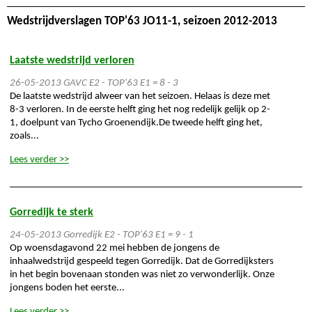
Wedstrijdverslagen TOP'63 JO11-1, seizoen 2012-2013
Laatste wedstrijd verloren
26-05-2013
GAVC E2 - TOP'63 E1 = 8 - 3
De laatste wedstrijd alweer van het seizoen. Helaas is deze met
8-3 verloren. In de eerste helft ging het nog redelijk gelijk op 2-
1, doelpunt van Tycho Groenendijk.De tweede helft ging het,
zoals...
Lees verder >>
Gorredijk te sterk
24-05-2013
Gorredijk E2 - TOP'63 E1 = 9 - 1
Op woensdagavond 22 mei hebben de jongens de
inhaalwedstrijd gespeeld tegen Gorredijk. Dat de Gorredijksters
in het begin bovenaan stonden was niet zo verwonderlijk. Onze
jongens boden het eerste...
Lees verder >>