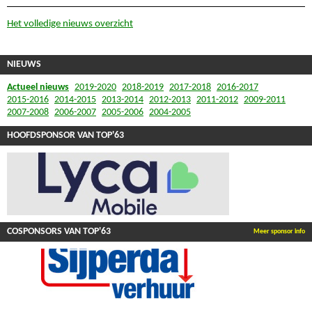
Het volledige nieuws overzicht
NIEUWS
Actueel nieuws
2019-2020
2018-2019
2017-2018
2016-2017
2015-2016
2014-2015
2013-2014
2012-2013
2011-2012
2009-2011
2007-2008
2006-2007
2005-2006
2004-2005
HOOFDSPONSOR VAN TOP'63
COSPONSORS VAN TOP'63
Meer sponsor info