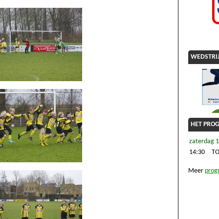
WEDSTRIJ
HET PRO
zaterdag 1
14:30
TO
Meer
pro