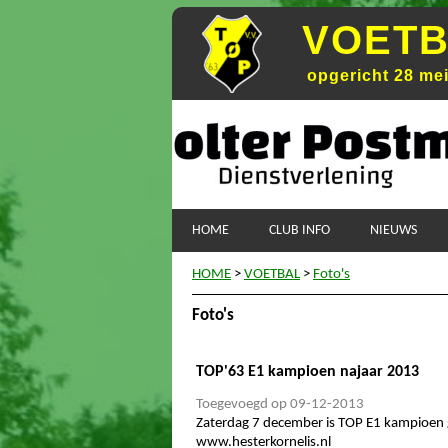
VOETB
opgericht 28 me
HOME
CLUB INFO
NIEUWS
HOME
>
VOETBAL
>
Foto's
Foto's
TOP'63 E1 kampioen najaar 2013
Toegevoegd op 09-12-2013
Zaterdag 7 december is TOP E1 kampioen 
www.hesterkornelis.nl